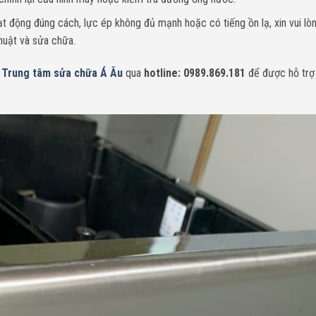
 động đúng cách, lực ép không đủ mạnh hoặc có tiếng ồn lạ, xin vui lòn
huật và sửa chữa.
n
Trung tâm sửa chữa Á Âu
qua
hotline: 0989.869.181
để được hỗ trợ