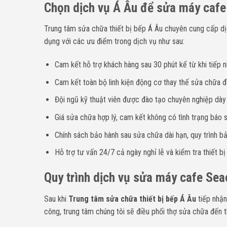
Chọn dịch vụ Á Âu để sửa máy cafe 
Trung tâm sửa chữa thiết bị bếp Á Âu chuyên cung cấp d
dụng với các ưu điểm trong dịch vụ như sau:
Cam kết hỗ trợ khách hàng sau 30 phút kể từ khi tiếp n
Cam kết toàn bộ linh kiện động cơ thay thế sửa chữa đề
Đội ngũ kỹ thuật viên được đào tạo chuyên nghiệp dà
Giá sửa chữa hợp lý, cam kết không có tình trạng báo sa
Chính sách bảo hành sau sửa chữa dài hạn, quy trình bả
Hỗ trợ tư vấn 24/7 cả ngày nghỉ lễ và kiểm tra thiết bị
Quy trình dịch vụ sửa máy cafe Sea
Sau khi
Trung tâm sửa chữa thiết bị bếp Á Âu
tiếp nhận
công, trung tâm chúng tôi sẽ điều phối thợ sửa chữa đến t