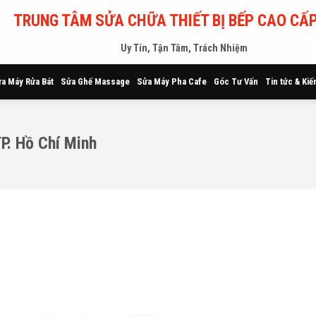
TRUNG TÂM SỬA CHỮA THIẾT BỊ BẾP CAO CẤP
Uy Tín, Tận Tâm, Trách Nhiệm
a Máy Rửa Bát
Sửa Ghế Massage
Sửa Máy Pha Cafe
Góc Tư Vấn
Tin tức & Kiế
TP. Hồ Chí Minh