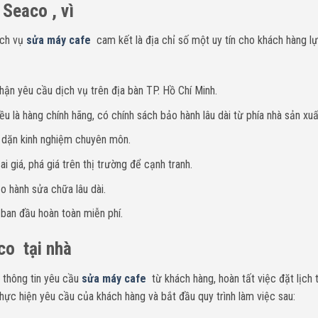
Seaco , vì
ịch vụ
sửa máy cafe
cam kết là địa chỉ số một uy tín cho khách hàng l
hận yêu cầu dịch vụ trên địa bàn TP. Hồ Chí Minh.
u là hàng chính hãng, có chính sách bảo hành lâu dài từ phía nhà sản xuấ
y dặn kinh nghiệm chuyên môn.
i giá, phá giá trên thị trường để cạnh tranh.
o hành sửa chữa lâu dài.
 ban đầu hoàn toàn miễn phí.
co tại nhà
 thông tin yêu cầu
sửa máy cafe
từ khách hàng, hoàn tất việc đặt lịch 
hực hiện yêu cầu của khách hàng và bắt đầu quy trình làm việc sau: