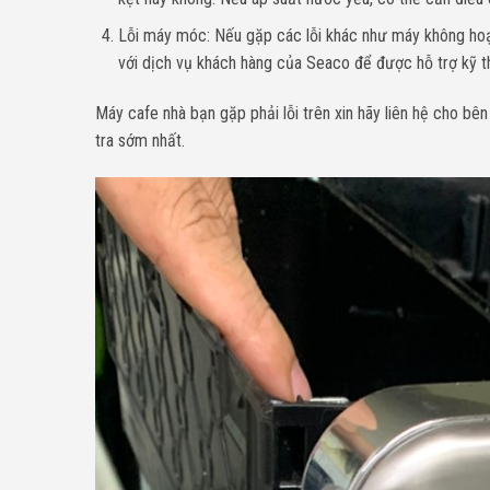
Lỗi máy móc: Nếu gặp các lỗi khác như máy không hoạt
với dịch vụ khách hàng của Seaco để được hỗ trợ kỹ t
Máy cafe nhà bạn gặp phải lỗi trên xin hãy liên hệ cho bê
tra sớm nhất.