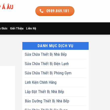
 Á ÂU
0989.869.181
n thức
Giới Thiệu
Liên Hệ
DANH MỤC DỊCH VỤ
Sửa Chữa Thiết Bị Nhà Bếp
Sửa Chữa Thiết Bị Điện Lạnh
Sửa Chữa Thiết Bị Phòng Gym
Linh Kiện Chính Hãng
Lắp Đặt Thiết Bị Nhà Bếp
Bảo Dưỡng Thiết Bị Nhà Bếp