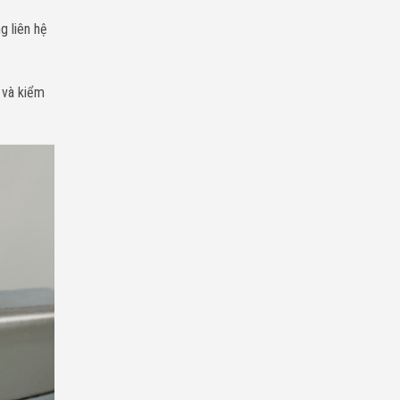
g liên hệ
 và kiểm