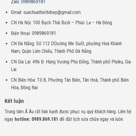
Zalo: 0989869181
Gmail: suachuathietbibep@gmail.com
CN Hà Nội: 100 Bạch Thái Bưởi – Phúc La – Hà Đông
Điện thoại: 0989869181
CN Đà Nẵng: Số 112 DDường Me Suốt, phường Hoà Khánh
Nam, Quận Liên Chiểu, Thành Phố Đà Nẵng
CN Gia Lai: 496 Đ. Hùng Vương Phù Đổng, Thành phố Pleiku, Gia
Lai
CN Biên Hòa: Tổ 8, Phường Tân Biên, Tân Hoà, Thành phố Biên
Hòa, Đồng Nai
Kết luận
Trung tâm Á Âu rất hân hạnh được phục vụ quý khách hàng. Liên hệ
ngay
hotline: 0989.869.181
để đặt lịch sửa chữa ngay và luôn.