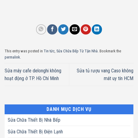
This entry was posted in
Tin tức
,
Sửa Chữa Bếp Từ Tận Nhà
. Bookmark the
permalink
.
Sửa máy cafe delonghi không
Sửa tủ rượu vang Caso không
hoạt động ở TP. Hồ Chí Minh
mát uy tín HCM
DANH MỤC DỊCH VỤ
Sửa Chữa Thiết Bị Nhà Bếp
Sửa Chữa Thiết Bị Điện Lạnh