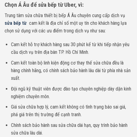
Chọn Á Âu để sửa bếp từ Uber, vì:
Trung tâm sửa chữa thiết bị bếp Á Âu chuyên cung cấp dịch vụ
sửa bếp từ
cam kết là địa chỉ số một uy tín cho khách hàng lựa
chọn sử dụng với các ưu điểm trong dịch vụ như sau:
Cam kết hỗ trợ khách hàng sau 30 phút kể từ khi tiếp nhận yêu
cầu dịch vụ trên địa bàn TP. Hồ Chí Minh.
Cam kết toàn bộ linh kiện động cơ thay thế sửa chữa đều là
hàng chính hãng, có chính sách bảo hành lâu dài từ phía nhà sản
xuất.
Đội ngũ kỹ thuật viên được đào tạo chuyên nghiệp dày dặn kinh
nghiệm chuyên môn.
Giá sửa chữa hợp lý, cam kết không có tình trạng báo sai giá,
phá giá trên thị trường để cạnh tranh.
Chính sách bảo hành sau sửa chữa dài hạn, quy trình bảo hành
sửa chữa lâu dài.