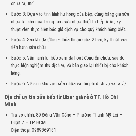
chữa cụ thể.
Bước 3: Dựa vào tình hình hư hỏng của bếp, cùng bảng giá sửa
chữa tại nhà của Trung tâm sửa chữa thiết bị bếp Á Âu, kỹ
thuật viên thực hiện báo giá dịch vụ cho quý khách hàng biết.
Bước 4: Sau khi đã đồng ý thỏa thuận giữa 2 bên, kỹ thuật viên
tiến hành sửa chữa.
Bước 5: Vận hành lại bếp xem đã hoạt động ổn chưa, sau đó
thực hiện nghiệm thu dịch vụ và bàn giao lại thiết bị cho khách
hàng.
Bước 6: Vệ sinh khu vực sửa chữa và thu phí dịch vụ và ra về.
Địa chỉ uy tín sửa bếp từ Uber giá rẻ ở TP. Hồ Chí
Minh
Trụ sở chính: 89 Đồng Văn Cống – Phường Thạnh Mỹ Lợi –
Quận 2 – TP. HCM
Điện thoại: 0989869181