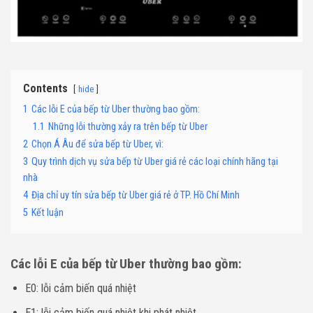
Contents
hide
1
Các lỗi E của bếp từ Uber thường bao gồm:
1.1
Những lỗi thường xảy ra trên bếp từ Uber
2
Chọn Á Âu để sửa bếp từ Uber, vì:
3
Quy trình dịch vụ sửa bếp từ Uber giá rẻ các loại chính hãng tại
nhà
4
Địa chỉ uy tín sửa bếp từ Uber giá rẻ ở TP. Hồ Chí Minh
5
Kết luận
Các lỗi E của bếp từ Uber thường bao gồm:
E0: lỗi cảm biến quá nhiệt
E1: lỗi cảm biến quá nhiệt khi phát nhiệt