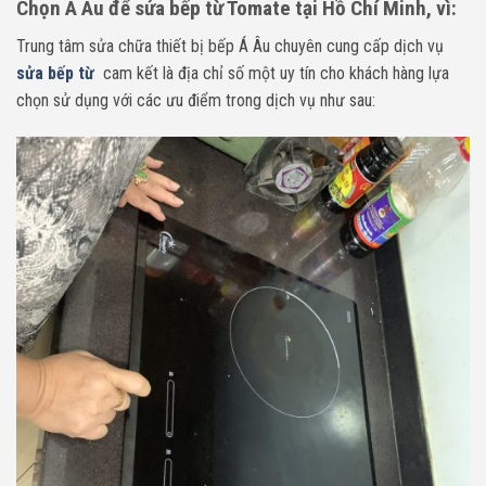
Chọn Á Âu để sửa bếp từ Tomate tại Hồ Chí Minh, vì:
Trung tâm sửa chữa thiết bị bếp Á Âu chuyên cung cấp dịch vụ
sửa bếp từ
cam kết là địa chỉ số một uy tín cho khách hàng lựa
chọn sử dụng với các ưu điểm trong dịch vụ như sau: