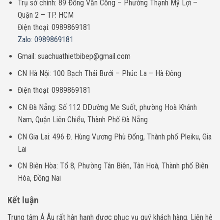
Trụ sở chính: 89 Đồng Văn Cống – Phường Thạnh Mỹ Lợi –
Quận 2 – TP. HCM
Điện thoại: 0989869181
Zalo: 0989869181
Gmail: suachuathietbibep@gmail.com
CN Hà Nội: 100 Bạch Thái Bưởi – Phúc La – Hà Đông
Điện thoại: 0989869181
CN Đà Nẵng: Số 112 DDường Me Suốt, phường Hoà Khánh
Nam, Quận Liên Chiểu, Thành Phố Đà Nẵng
CN Gia Lai: 496 Đ. Hùng Vương Phù Đổng, Thành phố Pleiku, Gia
Lai
CN Biên Hòa: Tổ 8, Phường Tân Biên, Tân Hoà, Thành phố Biên
Hòa, Đồng Nai
Kết luận
Trung tâm Á Âu rất hân hạnh được phục vụ quý khách hàng. Liên hệ