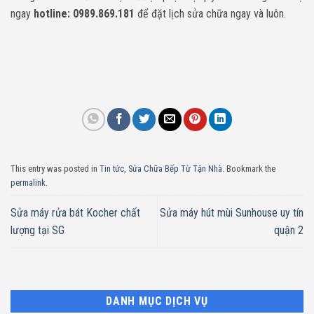
ngay
hotline: 0989.869.181
để đặt lịch sửa chữa ngay và luôn.
This entry was posted in
Tin tức
,
Sửa Chữa Bếp Từ Tận Nhà
. Bookmark the
permalink
.
Sửa máy rửa bát Kocher chất
Sửa máy hút mùi Sunhouse uy tín
lượng tại SG
quận 2
DANH MỤC DỊCH VỤ