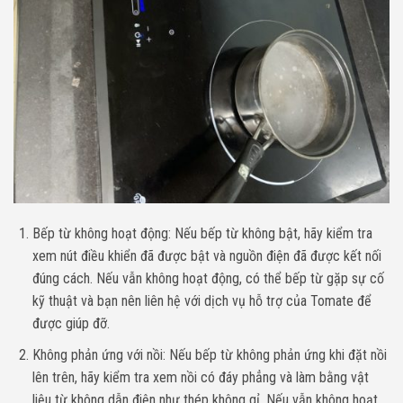
Bếp từ không hoạt động: Nếu bếp từ không bật, hãy kiểm tra
xem nút điều khiển đã được bật và nguồn điện đã được kết nối
đúng cách. Nếu vẫn không hoạt động, có thể bếp từ gặp sự cố
kỹ thuật và bạn nên liên hệ với dịch vụ hỗ trợ của Tomate để
được giúp đỡ.
Không phản ứng với nồi: Nếu bếp từ không phản ứng khi đặt nồi
lên trên, hãy kiểm tra xem nồi có đáy phẳng và làm bằng vật
liệu từ không dẫn điện như thép không gỉ. Nếu vẫn không hoạt