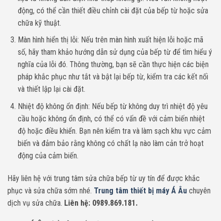
động, có thể cần thiết điều chỉnh cài đặt của bếp từ hoặc sửa
chữa kỹ thuật.
Màn hình hiển thị lỗi: Nếu trên màn hình xuất hiện lỗi hoặc mã
số, hãy tham khảo hướng dẫn sử dụng của bếp từ để tìm hiểu ý
nghĩa của lỗi đó. Thông thường, bạn sẽ cần thực hiện các biện
pháp khắc phục như tắt và bật lại bếp từ, kiểm tra các kết nối
và thiết lập lại cài đặt.
Nhiệt độ không ổn định: Nếu bếp từ không duy trì nhiệt độ yêu
cầu hoặc không ổn định, có thể có vấn đề với cảm biến nhiệt
độ hoặc điều khiển. Bạn nên kiểm tra và làm sạch khu vực cảm
biến và đảm bảo rằng không có chất lạ nào làm cản trở hoạt
động của cảm biến.
Hãy liên hệ với trung tâm sửa chữa bếp từ uy tín để được khắc
phục và sửa chữa sớm nhé.
Trung tâm thiết bị máy Á Âu
chuyên
dịch vụ sửa chữa.
Liên hệ: 0989.869.181.