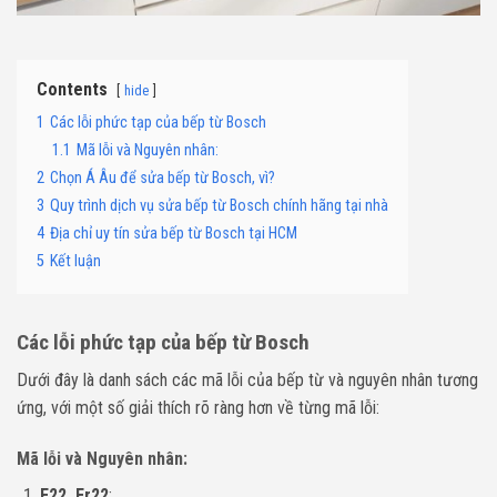
Contents
hide
1
Các lỗi phức tạp của bếp từ Bosch
1.1
Mã lỗi và Nguyên nhân:
2
Chọn Á Âu để sửa bếp từ Bosch, vì?
3
Quy trình dịch vụ sửa bếp từ Bosch chính hãng tại nhà
4
Địa chỉ uy tín sửa bếp từ Bosch tại HCM
5
Kết luận
Các lỗi phức tạp của bếp từ Bosch
Dưới đây là danh sách các mã lỗi của bếp từ và nguyên nhân tương
ứng, với một số giải thích rõ ràng hơn về từng mã lỗi:
Mã lỗi và Nguyên nhân:
E22, Er22
: