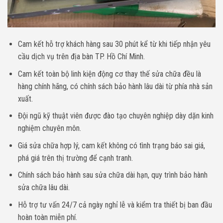
Cam kết hỗ trợ khách hàng sau 30 phút kể từ khi tiếp nhận yêu
cầu dịch vụ trên địa bàn TP. Hồ Chí Minh.
Cam kết toàn bộ linh kiện động cơ thay thế sửa chữa đều là
hàng chính hãng, có chính sách bảo hành lâu dài từ phía nhà sản
xuất.
Đội ngũ kỹ thuật viên được đào tạo chuyên nghiệp dày dặn kinh
nghiệm chuyên môn.
Giá sửa chữa hợp lý, cam kết không có tình trạng báo sai giá,
phá giá trên thị trường để cạnh tranh.
Chính sách bảo hành sau sửa chữa dài hạn, quy trình bảo hành
sửa chữa lâu dài.
Hỗ trợ tư vấn 24/7 cả ngày nghỉ lễ và kiểm tra thiết bị ban đầu
hoàn toàn miễn phí.