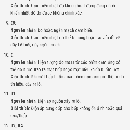
Giải thích
: Cảm biến nhiệt độ không hoạt động đúng cách,
khiến nhiệt độ đo được không chính xác.
E9
:
Nguyên nhân
: Đo hoặc ngắn mạch cảm biến.
Giải thích
: Cảm biến nhiệt có thể bị hỏng hoặc có vấn đề về
dây kết nối, gây ngắn mạch.
E
:
Nguyên nhân
: Hiện tượng dò mass từ các phím cảm ứng có
thể do nước trào ra mặt bếp hoặc mặt điều khiển bị ẩm ướt.
Giải thích
: Khi mặt bếp bị ẩm, các phím cảm ứng có thể bị dò
tín hiệu, gây ra lỗi.
U1
:
Nguyên nhân
: Điện áp nguồn xảy ra lỗi.
Giải thích
: Điện áp cung cấp cho bếp không ổn định hoặc quá
cao/thấp.
U2, U4
: