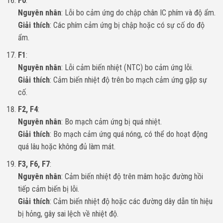
F0
:
Nguyên nhân
: Lỗi bo cảm ứng do chập chân IC phím và độ ẩm.
Giải thích
: Các phím cảm ứng bị chập hoặc có sự cố do độ
ẩm.
F1
:
Nguyên nhân
: Lỗi cảm biến nhiệt (NTC) bo cảm ứng lỗi.
Giải thích
: Cảm biến nhiệt độ trên bo mạch cảm ứng gặp sự
cố.
F2, F4
:
Nguyên nhân
: Bo mạch cảm ứng bị quá nhiệt.
Giải thích
: Bo mạch cảm ứng quá nóng, có thể do hoạt động
quá lâu hoặc không đủ làm mát.
F3, F6, F7
:
Nguyên nhân
: Cảm biến nhiệt độ trên mâm hoặc đường hồi
tiếp cảm biến bị lỗi.
Giải thích
: Cảm biến nhiệt độ hoặc các đường dây dẫn tín hiệu
bị hỏng, gây sai lệch về nhiệt độ.