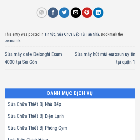
This entry was posted in
Tin tức
,
Sửa Chữa Bếp Từ Tận Nhà
. Bookmark the
permalink
.
Sửa máy cafe Delonghi Esam
Sửa máy hút mùi eurosun uy tín
4000 tại Sài Gòn
tại quận 1
DANH MỤC DỊCH VỤ
Sửa Chữa Thiết Bị Nhà Bếp
Sửa Chữa Thiết Bị Điện Lạnh
Sửa Chữa Thiết Bị Phòng Gym
Linh Kiện Chính Hãng