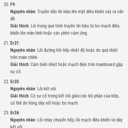
F9
:
Nguyên nhân
: Truyền dẫn tín hiệu lên mặt điều khiển xảy ra vấn
đề.
Giải thích
: Lỗi trong quá trình truyền tín hiệu từ bo mạch điều
khiển lên màn hình hoặc các phím cảm ứng.
Er21
:
Nguyên nhân
: Lỗi đường hồi tiếp nhiệt độ hoặc do quá nhiệt
trên main chính.
Giải thích
: Cảm biến nhiệt hoặc mạch điện trên mainboard gặp
sự cố.
Er25
:
Nguyên nhân
: Lỗi kết nối.
Giải thích
: Có sự cố trong kết nối giữa các bộ phận của bếp,
có thể do hỏng dây nối hoặc bo mạch.
Er26
:
Nguyên nhân
: Lỗi relay chuyển tiếp, lỗi mạch điều khiển và dây
kết nối.