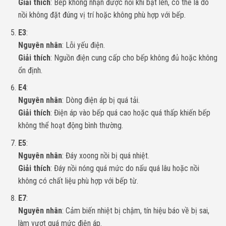
Giải thích
: Bếp không nhận được nồi khi bật lên, có thể là do
nồi không đặt đúng vị trí hoặc không phù hợp với bếp.
E3
:
Nguyên nhân
: Lỗi yếu điện.
Giải thích
: Nguồn điện cung cấp cho bếp không đủ hoặc không
ổn định.
E4
:
Nguyên nhân
: Dòng điện áp bị quá tải.
Giải thích
: Điện áp vào bếp quá cao hoặc quá thấp khiến bếp
không thể hoạt động bình thường.
E5
:
Nguyên nhân
: Đáy xoong nồi bị quá nhiệt.
Giải thích
: Đáy nồi nóng quá mức do nấu quá lâu hoặc nồi
không có chất liệu phù hợp với bếp từ.
E7
:
Nguyên nhân
: Cảm biến nhiệt bị chậm, tín hiệu báo về bị sai,
làm vượt quá mức điện áp.