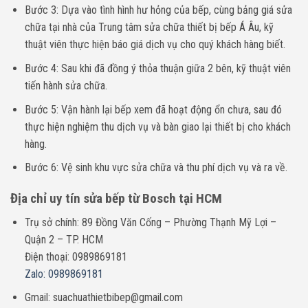
Bước 3: Dựa vào tình hình hư hỏng của bếp, cùng bảng giá sửa
chữa tại nhà của Trung tâm sửa chữa thiết bị bếp Á Âu, kỹ
thuật viên thực hiện báo giá dịch vụ cho quý khách hàng biết.
Bước 4: Sau khi đã đồng ý thỏa thuận giữa 2 bên, kỹ thuật viên
tiến hành sửa chữa.
Bước 5: Vận hành lại bếp xem đã hoạt động ổn chưa, sau đó
thực hiện nghiệm thu dịch vụ và bàn giao lại thiết bị cho khách
hàng.
Bước 6: Vệ sinh khu vực sửa chữa và thu phí dịch vụ và ra về.
Địa chỉ uy tín sửa bếp từ Bosch tại HCM
Trụ sở chính: 89 Đồng Văn Cống – Phường Thạnh Mỹ Lợi –
Quận 2 – TP. HCM
Điện thoại: 0989869181
Zalo: 0989869181
Gmail: suachuathietbibep@gmail.com