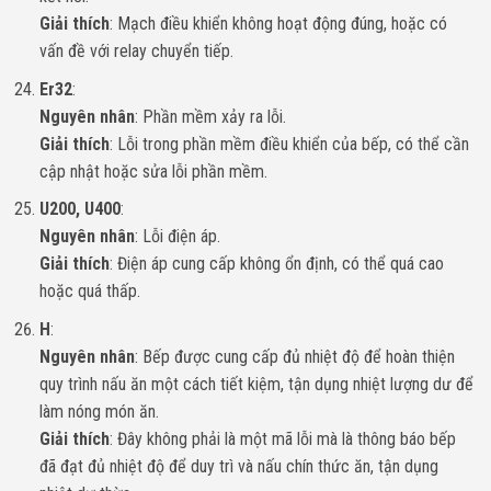
Giải thích
: Mạch điều khiển không hoạt động đúng, hoặc có
vấn đề với relay chuyển tiếp.
Er32
:
Nguyên nhân
: Phần mềm xảy ra lỗi.
Giải thích
: Lỗi trong phần mềm điều khiển của bếp, có thể cần
cập nhật hoặc sửa lỗi phần mềm.
U200, U400
:
Nguyên nhân
: Lỗi điện áp.
Giải thích
: Điện áp cung cấp không ổn định, có thể quá cao
hoặc quá thấp.
H
:
Nguyên nhân
: Bếp được cung cấp đủ nhiệt độ để hoàn thiện
quy trình nấu ăn một cách tiết kiệm, tận dụng nhiệt lượng dư để
làm nóng món ăn.
Giải thích
: Đây không phải là một mã lỗi mà là thông báo bếp
đã đạt đủ nhiệt độ để duy trì và nấu chín thức ăn, tận dụng