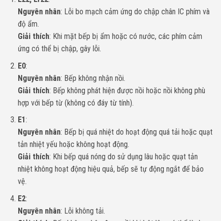
Nguyên nhân
: Lỗi bo mạch cảm ứng do chập chân IC phím và
độ ẩm.
Giải thích
: Khi mặt bếp bị ẩm hoặc có nước, các phím cảm
ứng có thể bị chập, gây lỗi.
E0
:
Nguyên nhân
: Bếp không nhận nồi.
Giải thích
: Bếp không phát hiện được nồi hoặc nồi không phù
hợp với bếp từ (không có đáy từ tính).
E1
:
Nguyên nhân
: Bếp bị quá nhiệt do hoạt động quá tải hoặc quạt
tản nhiệt yếu hoặc không hoạt động.
Giải thích
: Khi bếp quá nóng do sử dụng lâu hoặc quạt tản
nhiệt không hoạt động hiệu quả, bếp sẽ tự động ngắt để bảo
vệ.
E2
:
Nguyên nhân
: Lỗi không tải.