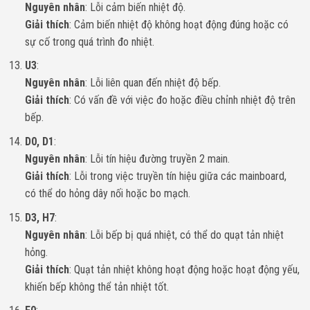
Nguyên nhân
: Lỗi cảm biến nhiệt độ.
Giải thích
: Cảm biến nhiệt độ không hoạt động đúng hoặc có
sự cố trong quá trình đo nhiệt.
U3
:
Nguyên nhân
: Lỗi liên quan đến nhiệt độ bếp.
Giải thích
: Có vấn đề với việc đo hoặc điều chỉnh nhiệt độ trên
bếp.
D0, D1
:
Nguyên nhân
: Lỗi tín hiệu đường truyền 2 main.
Giải thích
: Lỗi trong việc truyền tín hiệu giữa các mainboard,
có thể do hỏng dây nối hoặc bo mạch.
D3, H7
:
Nguyên nhân
: Lỗi bếp bị quá nhiệt, có thể do quạt tản nhiệt
hỏng.
Giải thích
: Quạt tản nhiệt không hoạt động hoặc hoạt động yếu,
khiến bếp không thể tản nhiệt tốt.