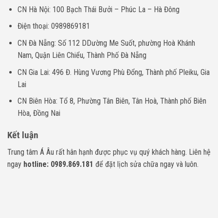
CN Hà Nội: 100 Bạch Thái Bưởi – Phúc La – Hà Đông
Điện thoại: 0989869181
CN Đà Nẵng: Số 112 DDường Me Suốt, phường Hoà Khánh
Nam, Quận Liên Chiểu, Thành Phố Đà Nẵng
CN Gia Lai: 496 Đ. Hùng Vương Phù Đổng, Thành phố Pleiku, Gia
Lai
CN Biên Hòa: Tổ 8, Phường Tân Biên, Tân Hoà, Thành phố Biên
Hòa, Đồng Nai
Kết luận
Trung tâm Á Âu rất hân hạnh được phục vụ quý khách hàng. Liên hệ
ngay
hotline: 0989.869.181
để đặt lịch sửa chữa ngay và luôn.