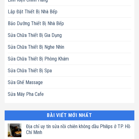
Lắp Đặt Thiết Bị Nhà Bếp
Bảo Dưỡng Thiết Bị Nhà Bếp
Sửa Chữa Thiết Bị Gia Dụng
Sửa Chữa Thiết Bị Nghe Nhìn
Sửa Chữa Thiết Bị Phòng Khám
Sửa Chữa Thiết Bị Spa
Sửa Ghế Massage
Sửa Máy Pha Cafe
BÀI VIẾT MỚI NHẤT
Địa chỉ uy tín sửa nồi chiên không dầu Philips ở TP. Hồ
Chí Minh
Không