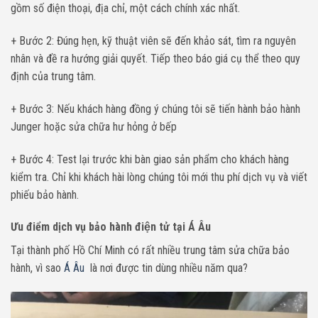
gồm số điện thoại, địa chỉ, một cách chính xác nhất.
+ Bước 2: Đúng hẹn, kỹ thuật viên sẽ đến khảo sát, tìm ra nguyên
nhân và đề ra hướng giải quyết. Tiếp theo báo giá cụ thể theo quy
định của trung tâm.
+ Bước 3: Nếu khách hàng đồng ý chúng tôi sẽ tiến hành bảo hành
Junger hoặc sửa chữa hư hỏng ở bếp
+ Bước 4: Test lại trước khi bàn giao sản phẩm cho khách hàng
kiểm tra. Chỉ khi khách hài lòng chúng tôi mới thu phí dịch vụ và viết
phiếu bảo hành.
Ưu điểm dịch vụ bảo hành điện tử tại Á Âu
Tại thành phố Hồ Chí Minh có rất nhiều trung tâm sửa chữa bảo
hành, vì sao
Á Âu
là nơi được tin dùng nhiều năm qua?