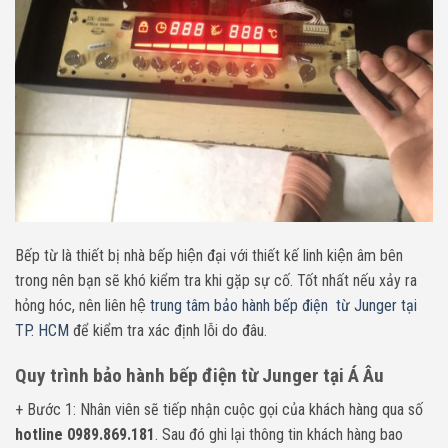
Bếp từ là thiết bị nhà bếp hiện đại với thiết kế linh kiện âm bên
trong nên bạn sẽ khó kiểm tra khi gặp sự cố. Tốt nhất nếu xảy ra
hỏng hóc, nên liên hệ
trung tâm bảo hành bếp điện từ Junger tại
TP. HCM
để kiểm tra xác định lỗi do đâu.
Quy trình bảo hành bếp điện từ Junger tại Á Âu
+ Bước 1: Nhân viên sẽ tiếp nhận cuộc gọi của khách hàng qua số
hotline 0989.869.181
. Sau đó ghi lại thông tin khách hàng bao