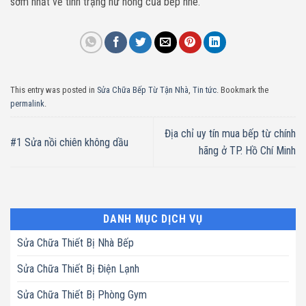
sớm nhất về tình trạng hư hỏng của bếp nhé.
This entry was posted in
Sửa Chữa Bếp Từ Tận Nhà
,
Tin tức
. Bookmark the
permalink
.
Địa chỉ uy tín mua bếp từ chính
#1 Sửa nồi chiên không dầu
hãng ở TP. Hồ Chí Minh
DANH MỤC DỊCH VỤ
Sửa Chữa Thiết Bị Nhà Bếp
Sửa Chữa Thiết Bị Điện Lạnh
Sửa Chữa Thiết Bị Phòng Gym