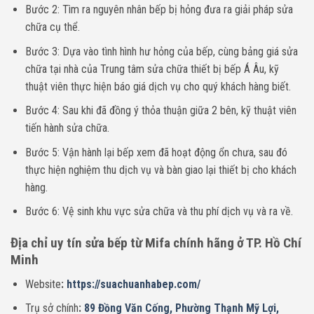
Bước 2: Tìm ra nguyên nhân bếp bị hỏng đưa ra giải pháp sửa
chữa cụ thể.
Bước 3: Dựa vào tình hình hư hỏng của bếp, cùng bảng giá sửa
chữa tại nhà của Trung tâm sửa chữa thiết bị bếp Á Âu, kỹ
thuật viên thực hiện báo giá dịch vụ cho quý khách hàng biết.
Bước 4: Sau khi đã đồng ý thỏa thuận giữa 2 bên, kỹ thuật viên
tiến hành sửa chữa.
Bước 5: Vận hành lại bếp xem đã hoạt động ổn chưa, sau đó
thực hiện nghiệm thu dịch vụ và bàn giao lại thiết bị cho khách
hàng.
Bước 6: Vệ sinh khu vực sửa chữa và thu phí dịch vụ và ra về.
Địa chỉ uy tín sửa bếp từ Mifa chính hãng ở TP. Hồ Chí
Minh
Website
:
https://suachuanhabep.com/
Trụ sở chính
:
89 Đồng Văn Cống, Phường Thạnh Mỹ Lợi,