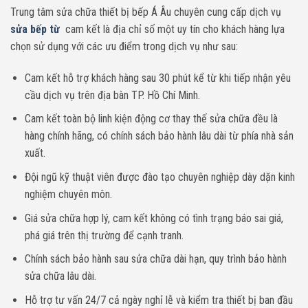
Trung tâm sửa chữa thiết bị bếp Á Âu chuyên cung cấp dịch vụ
sửa bếp từ
cam kết là địa chỉ số một uy tín cho khách hàng lựa
chọn sử dụng với các ưu điểm trong dịch vụ như sau:
Cam kết hỗ trợ khách hàng sau 30 phút kể từ khi tiếp nhận yêu
cầu dịch vụ trên địa bàn TP. Hồ Chí Minh.
Cam kết toàn bộ linh kiện động cơ thay thế sửa chữa đều là
hàng chính hãng, có chính sách bảo hành lâu dài từ phía nhà sản
xuất.
Đội ngũ kỹ thuật viên được đào tạo chuyên nghiệp dày dặn kinh
nghiệm chuyên môn.
Giá sửa chữa hợp lý, cam kết không có tình trạng báo sai giá,
phá giá trên thị trường để cạnh tranh.
Chính sách bảo hành sau sửa chữa dài hạn, quy trình bảo hành
sửa chữa lâu dài.
Hỗ trợ tư vấn 24/7 cả ngày nghỉ lễ và kiểm tra thiết bị ban đầu