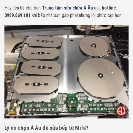
H
ãy liên hệ cho bên
Trung tâm sửa chữa Á Âu
qua
hotline:
0989.869.181
khi bếp nhà bạn gặp phải những lỗi phức tạp hơn.
Lý do chọn Á Âu để sửa bếp từ Mifa?