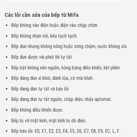
Các lỗi cần sửa của bếp từ Mifa
Bếp không vào điện hoặc điện vào chập chờn.
Bếp không nhận nồi, kêu tạch tạch.
Bếp đun nhưng không nóng hoặc nóng chậm, nước không sôi.
Bếp đun được vài phút thì tự tắt.
Bếp bật không nên nguồn, hỏng bảng điều khiển, liệt phím.
Bếp đang đun xì khói, đánh lửa, có mùi khét.
Bếp đang đun tự tắt và báo lỗi.
Bếp đang đun tự tắt nguồn, chập điện, nhảy aptomat.
Bếp không điều khiển được.
Bếp bị vỡ mặt kính, mặt kính bị dò điện.
Bếp báo lỗi: E0, E1, E2, E3, E4, E5, E6, E7, E8, E9, EC, L, F…