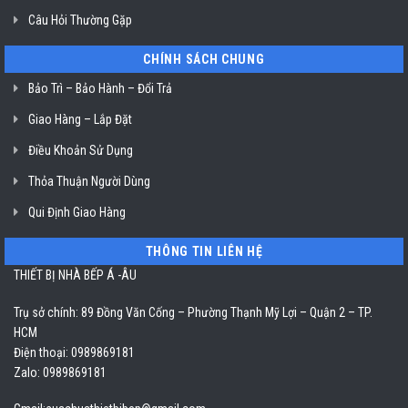
Câu Hỏi Thường Gặp
CHÍNH SÁCH CHUNG
Bảo Trì – Bảo Hành – Đổi Trả
Giao Hàng – Lắp Đặt
Điều Khoản Sử Dụng
Thỏa Thuận Người Dùng
Qui Định Giao Hàng
THÔNG TIN LIÊN HỆ
THIẾT BỊ NHÀ BẾP Á -ÂU
Trụ sở chính: 89 Đồng Văn Cống – Phường Thạnh Mỹ Lợi – Quận 2 – TP.
HCM
Điện thoại: 0989869181
Zalo: 0989869181