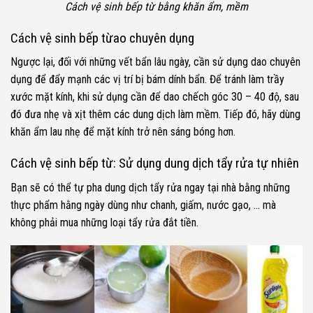
Cách vệ sinh bếp từ bằng khăn ẩm, mềm
Cách vệ sinh bếp từ
ao chuyên dụng
Ngược lại, đối với những vết bẩn lâu ngày, cần sử dụng dao chuyên
dụng để đẩy mạnh các vị trí bị bám dính bẩn. Để tránh làm trầy
xước mặt kính, khi sử dụng cần để dao chếch góc 30 – 40 độ, sau
đó đưa nhẹ và xịt thêm các dung dịch làm mềm. Tiếp đó, hãy dùng
khăn ẩm lau nhẹ để mặt kính trở nên sáng bóng hơn.
Cách vệ sinh bếp từ:
Sử dụng dung dịch tẩy rửa tự nhiên
Bạn sẽ có thể tự pha dung dịch tẩy rửa ngay tại nhà bằng những
thực phẩm hằng ngày dùng như chanh, giấm, nước gạo, … mà
không phải mua những loại tẩy rửa đắt tiền.