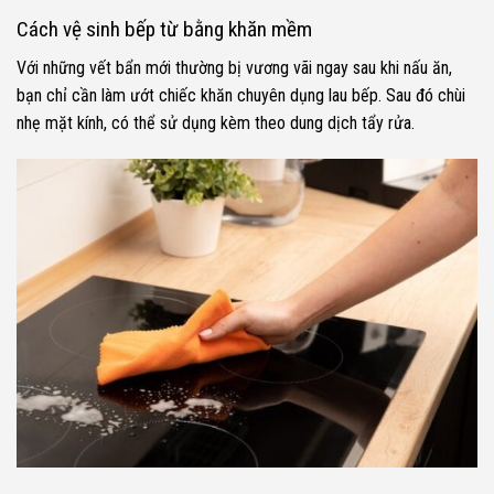
Cách vệ sinh bếp từ
bằng khăn mềm
Với những vết bẩn mới thường bị vương vãi ngay sau khi nấu ăn,
bạn chỉ cần làm ướt chiếc khăn chuyên dụng lau bếp. Sau đó chùi
nhẹ mặt kính, có thể sử dụng kèm theo dung dịch tẩy rửa.