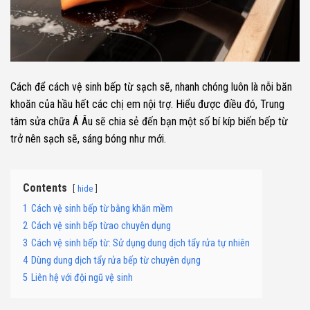
Cách để cách vệ sinh bếp từ sạch sẽ, nhanh chóng luôn là nỗi băn
khoăn của hầu hết các chị em nội trợ. Hiểu được điều đó, Trung
tâm sửa chữa Á Âu sẽ chia sẻ đến bạn một số bí kíp biến bếp từ
trở nên sạch sẽ, sáng bóng như mới.
Contents
hide
1
Cách vệ sinh bếp từ bằng khăn mềm
2
Cách vệ sinh bếp từao chuyên dụng
3
Cách vệ sinh bếp từ: Sử dụng dung dịch tẩy rửa tự nhiên
4
Dùng dung dịch tẩy rửa bếp từ chuyên dụng
5
Liên hệ với đội ngũ vệ sinh