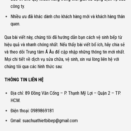
công ty.
Nhiều ưu đãi khác dành cho khách hàng mới và khách hàng thân
quen.
Qua bài viết này, chúng tôi đã hướng dẫn bạn cách vệ sinh bếp từ
hiệu quả và nhanh chóng nhất. Nếu thấy bài viết bổ ích, hãy chia sẻ
và theo dõi Trung tâm Á Âu để cập nhập những thông tin mới nhất.
Mọi chi tiết về dịch vụ sửa chữa, vệ sinh, xin vui lòng liên hệ với
chúng tôi qua các hình thức sau:
THÔNG TIN LIÊN HỆ
Địa chỉ: 89 Đồng Văn Cống – P. Thạnh Mỹ Lợi – Quận 2 – TP.
HCM.
Điện thoại: 0989869181
Gmail: suachuathietbibep@gmail.com