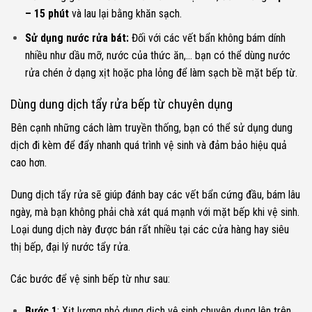
– 15 phút
và lau lại bằng khăn sạch.
Sử dụng nước rửa bát:
Đối với các vết bẩn không bám dính
nhiều như dầu mỡ, nước của thức ăn,… bạn có thể dùng nước
rửa chén ở dạng xịt hoặc pha lỏng để làm sạch bề mặt bếp từ.
Dùng dung dịch tẩy rửa bếp từ chuyên dụng
Bên cạnh những cách làm truyền thống, bạn có thể sử dụng dung
dịch đi kèm để đẩy nhanh quá trình vệ sinh và đảm bảo hiệu quả
cao hơn.
Dung dịch tẩy rửa sẽ giúp đánh bay các vết bẩn cứng đầu, bám lâu
ngày, mà bạn không phải chà xát quá mạnh với mặt bếp khi vệ sinh.
Loại dung dịch này được bán rất nhiều tại các cửa hàng hay siêu
thị bếp, đại lý nước tẩy rửa.
Các bước để vệ sinh bếp từ như sau:
Bước 1
: Xịt lượng nhỏ dung dịch vệ sinh chuyên dụng lên trên