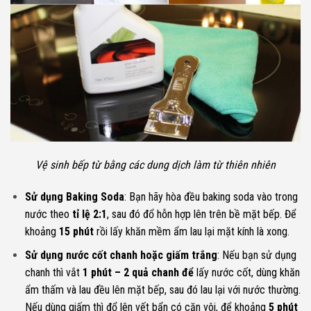
Vệ sinh bếp từ bằng các dung dịch làm từ thiên nhiên
Sử dụng Baking Soda
: Bạn hãy hòa đều baking soda vào trong
nước theo
tỉ lệ 2:1
, sau đó đổ hỗn hợp lên trên bề mặt bếp. Để
khoảng
15 phút
rồi lấy khăn mềm ẩm lau lại mặt kính là xong.
Sử dụng nước cốt chanh hoặc giấm trắng
: Nếu bạn sử dụng
chanh thì vắt
1 phút – 2 quả chanh để
lấy nước cốt, dùng khăn
ẩm thấm và lau đều lên mặt bếp, sau đó lau lại với nước thường.
Nếu dùng giấm thì đổ lên vết bẩn có cặn vôi, để khoảng
5 phút