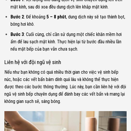
mặt kính, sau đó xoa đều dung dịch lên khắp mặt kính.
Bước 2
: Để khoảng
5 – 8 phút
, dung dịch này sẽ tạo thành bọt,
bông hơi khô.
Bước 3
: Cuối cùng, chỉ cần sử dụng một chiếc khăn mềm hơi
ẩm để lau sạch mặt kính. Thực hiện lại từ bước đầu nhiều lần
nếu mặt bếp của bạn vẫn chưa sạch.
Liên hệ với đội ngũ vệ sinh
Nếu như bạn không có quá nhiều thời gian cho việc vệ sinh bếp
núc, hoặc các vết bẩn bám dính quá lâu và không thể thực hiện
được theo các bước thông thường. Lúc này, bạn cần liên hệ với đội
ngũ vệ sinh bếp chuyên dụng để đánh bay các vết bẩn và mang lại
không gian sạch sẽ, sáng bóng.