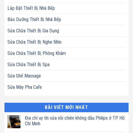
Lắp Đặt Thiết Bị Nhà Bếp
Bảo Dưỡng Thiết Bị Nhà Bếp
Sửa Chữa Thiết Bị Gia Dụng
Sửa Chữa Thiết Bị Nghe Nhìn
Sửa Chữa Thiết Bị Phòng Khám
Sửa Chữa Thiết Bị Spa
Sửa Ghế Massage
Sửa Máy Pha Cafe
BÀI VIẾT MỚI NHẤT
Địa chỉ uy tín sửa nồi chiên không dầu Philips ở TP. Hồ
Chí Minh
Không