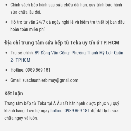
Chính sách
bảo hành sau sửa chữa dài hạn, quy trình bảo hành
sửa chữa lâu dài.
Hỗ trợ tư vấn 24/7 cả ngày nghỉ lễ và kiểm tra thiết bị ban đầu
hoàn toàn miễn phí.
Địa chỉ trung tâm sửa bếp từ Teka uy tín ở TP. HCM
Trụ sở chính:
89 Đồng Văn Cống- Phường Thạnh Mỹ Lợi- Quận
2- TPHCM
Hotline: 0989.869.181
Gmail: suachuathietbimay@gmail.com
Kết luận
Trung tâm bếp từ Teka tại Á Âu rất hân hạnh được phục vụ quý
khách hàng. Liên hệ ngay
hotline: 0989.869.181
để đặt lịch sửa
chữa ngay và luôn.