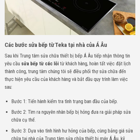
Các bước sửa bếp từ Teka tại nhà của Á Âu
Sau khi Trung tâm sửa chữa thiết bị bếp Á Âu tiếp nhận thông tin
yêu cầu
sửa bếp từ các lỗi
từ khách hàng, hoàn tất việc đặt lịch
thành công, trung tâm chúng tôi sẽ điều phối thợ sửa chữa đến
thực hiện yêu cầu của khách hàng và bắt đầu quy trình làm việc
sau:
Bước 1: Tiến hành kiểm tra tình trạng ban đầu của bếp.
Bước 2: Tìm ra nguyên nhân bếp bị hỏng đưa ra giải pháp sửa
chữa cụ thể.
Bước 3: Dựa vào tình hình hư hỏng của bếp, cùng bảng giá sửa
chữa tại nhà của Trung tâm sửa chữa thiết bị máy Á Âu, kỹ