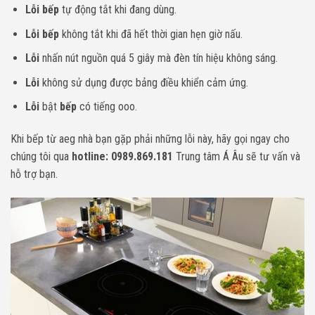
Lỗi bếp
tự động tắt khi đang dùng.
Lỗi bếp
không tắt khi đã hết thời gian hẹn giờ nấu.
Lỗi
nhấn nút nguồn quá 5 giây mà đèn tín hiệu không sáng.
Lỗi
không sử dụng được bảng điều khiển cảm ứng.
Lỗi
bật
bếp
có tiếng ooo.
Khi bếp từ aeg nhà bạn gặp phải những lỗi này, hãy gọi ngay cho
chúng tôi qua
hotline: 0989.869.181
Trung tâm Á Âu sẽ tư vấn và
hỗ trợ bạn.