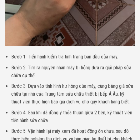
Bước 1: Tiến hành kiểm tra tình trạng ban đầu của máy.
Bước 2: Tìm ra nguyên nhân máy bị hỏng đưa ra giải pháp sửa
chữa cụ thể.
Bước 3: Dựa vào tình hình hư hỏng của máy, cùng bảng giá sửa
chữa tại nhà của Trung tâm sửa chữa thiết bị bếp Á Âu, kỹ
thuật viên thực hiện báo giá dịch vụ cho quý khách hàng biết.
Bước 4: Sau khi đã đồng ý thỏa thuận giữa 2 bên, kỹ thuật viên
tiến hành sửa chữa.
Bước 5: Vận hành lại máy xem đã hoạt động ổn chưa, sau đó
thực hiện nghiệm thu dịch vụ và bàn giao lại thiết bị cho khách