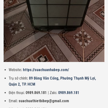
Website
:
https://suachuanhabep.com/
Trụ sở chính
:
89 Đồng Văn Cống, Phường Thạnh Mỹ Lợi,
Quận 2, TP. HCM
Điện thoại
: 0989.869.181 |
Zalo
:
0989.869.181
Email
: suachuathietbibep@gmail.com