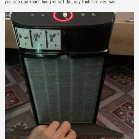
yêu cầu của khách hàng và bắt đầu quy trình làm việc sau: