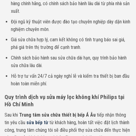
hàng chính hãng, có chính sách bảo hành lâu dài từ phía nhà sản
xuất.
Đội ngũ kỹ thuật viên được đào tạo chuyên nghiệp dày dặn kinh
nghiệm chuyên môn.
Giá sửa chữa hợp lý, cam kết không có tình trạng báo sai giá,
phá giá trên thị trường để cạnh tranh.
Chính sách bảo hành sau sửa chữa dài hạn, quy trình bảo hành
sửa chữa lâu dài.
Hỗ trợ tư vấn 24/7 cả ngày nghỉ lễ và kiểm tra thiết bị ban đầu
hoàn toàn miễn phí.
Quy trình dịch vụ sửa máy lọc không khí Philips tại
Hồ Chí Minh
Sau khi
Trung tâm sửa chữa thiết bị bếp Á Âu
tiếp nhận thông
tin yêu cầu
sửa bếp từ
từ khách hàng, hoàn tất việc đặt lịch thành
công, trung tâm chúng tôi sẽ điều phối thợ sửa chữa đến thực hiện