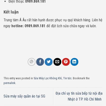
Điện thoại
: 0989.869.181
Kết luận
Trung tâm Á Âu rất hân hạnh được phục vụ quý khách hàng. Liên hệ
ngay
hotline: 0989.869.181
để đặt lịch sửa chữa ngay và luôn.
This entry was posted in
Sửa Máy Lọc Không Khí
,
Tin tức
. Bookmark the
permalink
.
Địa chỉ uy tín sửa bếp từ nội địa
Sửa máy sấy quần áo tại SG
Nhật ở TP. Hồ Chí Minh