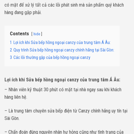
có mặt để xử lý tất cả các lỗi phát sinh mà sản phẩm quý khách
hàng đang gặp phải.
Contents
hide
1
Lợi ích khi Sửa bếp hồng ngoại canzy của trung tâm Á Âu:
2
Quy trình Sửa bếp hồng ngoại canzy chính hãng tại Sài Gòn:
3
Các lỗi thường gặp của bếp hồng ngoại canzy
Lợi ích khi Sửa bếp hồng ngoại canzy của trung tâm Á Âu:
– Nhân viên kỹ thuật 30 phút có mặt tại nhà ngay sau khi khách
hàng liên hệ.
– Là trung tâm chuyên sửa bếp điện từ Canzy chính hãng uy tín tại
Sài Gòn.
– Chẩn đoán đúng nguyên nhân hư hỏng cũng như tình trạng của