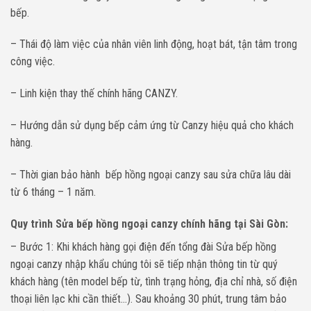
bếp.
– Thái độ làm việc của nhân viên linh động, hoạt bát, tận tâm trong
công việc.
– Linh kiện thay thế chính hãng CANZY.
– Hướng dẫn sử dụng bếp cảm ứng từ Canzy hiệu quả cho khách
hàng.
– Thời gian bảo hành bếp hồng ngoại canzy sau sửa chữa lâu dài
từ 6 tháng – 1 năm.
Quy trình Sửa bếp hồng ngoại canzy chính hãng tại Sài Gòn:
– Bước 1: Khi khách hàng gọi điện đến tổng đài Sửa bếp hồng
ngoại canzy nhập khẩu chúng tôi sẽ tiếp nhận thông tin từ quý
khách hàng (tên model bếp từ, tình trạng hỏng, địa chỉ nhà, số điện
thoại liên lạc khi cần thiết…). Sau khoảng 30 phút, trung tâm bảo