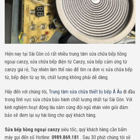
Hiện nay tại Sài Gòn có rất nhiều trung tâm sửa chữa bếp hồng
ngoại canzy, sửa chữa bếp điện từ Canzy, sửa bếp cảm ứng từ
canzy giá rẻ, Tuy nhiên làm thế nào để tìm ra đơn vị sửa chữa bếp
từ, bếp điện từ uy tín, chất lượng không phải dễ dàng.
Hãy đến với chúng tôi,
Trung tâm sửa chữa thiết bị bếp Á Âu
đi đầu
trong lĩnh vực sửa chữa bảo hành chất lượng nhất tại Sài Gòn. Với
kinh nghiệm hoạt động lâu năm cùng đội ngũ nhân viên giỏi đảm
bảo sẽ đem lại sự hài lòng cho quý khách hàng.
Sửa bếp hồng ngoại canzy
siêu tốc, quý khách hàng cần bấm
máy gọi đến số Hotline:
0989.869.181
. Sau 30 phút chúng tôi sẽ