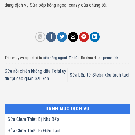
dùng dịch vụ Sửa bếp hồng ngoại canzy của chúng tôi.
This entry was posted in
bếp hồng ngoại
,
Tin tức
. Bookmark the
permalink
.
Sửa nồi chiên không dầu Tefal uy
Sửa bếp từ Steba kêu tạch tạch
tín tại các quận Sài Gòn
DANH MỤC DỊCH VỤ
Sửa Chữa Thiết Bị Nhà Bếp
Sửa Chữa Thiết Bị Điện Lạnh