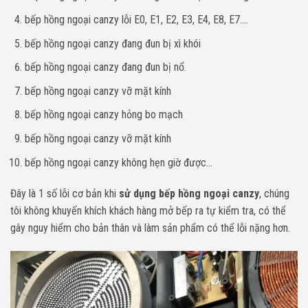
bếp hồng ngoại canzy lỗi E0, E1, E2, E3, E4, E8, E7….
bếp hồng ngoại canzy đang đun bị xì khói
bếp hồng ngoại canzy đang đun bị nổ.
bếp hồng ngoại canzy vỡ mặt kính
bếp hồng ngoại canzy hỏng bo mạch
bếp hồng ngoại canzy vỡ mặt kính
bếp hồng ngoại canzy không hẹn giờ được…
Đây là 1 số lỗi cơ bản khi
sử dụng bếp hồng ngoại canzy
, chúng
tôi không khuyến khích khách hàng mở bếp ra tự kiểm tra, có thể
gây nguy hiểm cho bản thân và làm sản phẩm có thể lỗi nặng hơn.