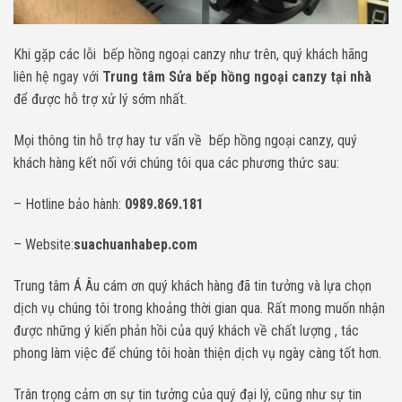
Khi gặp các lỗi bếp hồng ngoại canzy như trên, quý khách hãng
liên hệ ngay với
Trung tâm Sửa bếp hồng ngoại canzy tại nhà
để được hỗ trợ xử lý sớm nhất.
Mọi thông tin hỗ trợ hay tư vấn về bếp hồng ngoại canzy, quý
khách hàng kết nối với chúng tôi qua các phương thức sau:
– Hotline bảo hành:
0989.869.181
– Website:
suachuanhabep.com
Trung tâm Á Âu cám ơn quý khách hàng đã tin tưởng và lựa chọn
dịch vụ chúng tôi trong khoảng thời gian qua. Rất mong muốn nhận
được những ý kiến phản hồi của quý khách về chất lượng , tác
phong làm việc để chúng tôi hoàn thiện dịch vụ ngày càng tốt hơn.
Trân trọng cảm ơn sự tin tưởng của quý đại lý, cũng như sự tin