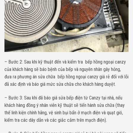
– Bước 2: Sau khi kỹ thuật đến và kiểm tra bếp hồng ngoại canzy
của khách hàng sẽ báo bệnh của bếp và nguyên nhân gây hỏng,
đưa ra phương án sửa chữa bếp hồng ngoại canzy giá rẻ đối với lỗi
đã xác định và báo giá mức sửa chữa cho khách hàng duyệt.
– Bước 3: Sau khi đã báo giá sửa bếp điện từ Canzy tại nhà, nếu
khách hàng đồng ý nhân viên kỹ thuật sẽ tiến hành sửa chữa (thay
thế linh kiện chính hãng, vệ sinh bụi bẩn ở mạch điện và quạt gió,
kiểm tra các dây dẫn và các giắc cắm trên mạch điện).