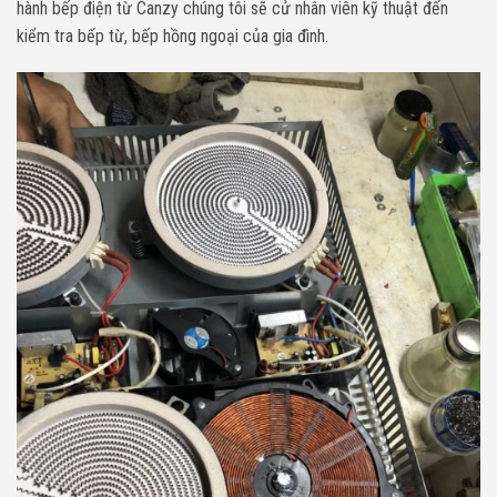
hành bếp điện từ Canzy chúng tôi sẽ cử nhân viên kỹ thuật đến
kiểm tra bếp từ, bếp hồng ngoại của gia đình.