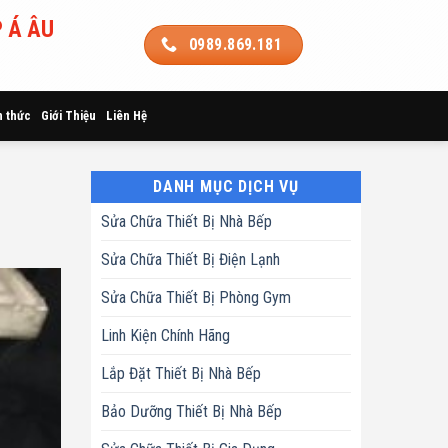
 Á ÂU
0989.869.181
n thức
Giới Thiệu
Liên Hệ
DANH MỤC DỊCH VỤ
Sửa Chữa Thiết Bị Nhà Bếp
Sửa Chữa Thiết Bị Điện Lạnh
Sửa Chữa Thiết Bị Phòng Gym
Linh Kiện Chính Hãng
Lắp Đặt Thiết Bị Nhà Bếp
Bảo Dưỡng Thiết Bị Nhà Bếp