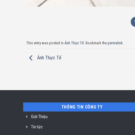
This entry was posted in
Ảnh Thực Tế
. Bookmark the
permalink
.
Ảnh Thực Tế
THÔNG TIN CÔNG TY
Giới Thiệu
Tin tức