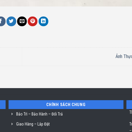
Ảnh Thự
CHÍNH SÁCH CHUNG
T
Bảo Trì – Bảo Hành – Đổi Trả
Giao Hàng – Lắp Đặt
T
–