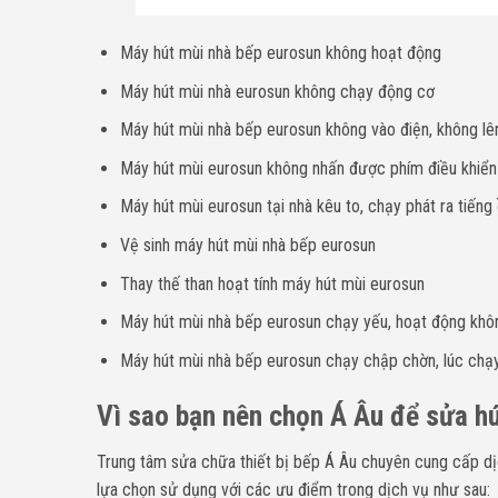
Máy hút mùi nhà bếp eurosun không hoạt động
Máy hút mùi nhà eurosun không chạy động cơ
Máy hút mùi nhà bếp eurosun không vào điện, không lê
Máy hút mùi eurosun không nhấn được phím điều khiển
Máy hút mùi eurosun tại nhà kêu to, chạy phát ra tiếng 
Vệ sinh máy hút mùi nhà bếp eurosun
Thay thế than hoạt tính máy hút mùi eurosun
Máy hút mùi nhà bếp eurosun chạy yếu, hoạt động khô
Máy hút mùi nhà bếp eurosun chạy chập chờn, lúc chạ
Vì sao bạn nên chọn Á Âu để sửa h
Trung tâm sửa chữa thiết bị bếp Á Âu chuyên cung cấp d
lựa chọn sử dụng với các ưu điểm trong dịch vụ như sau: