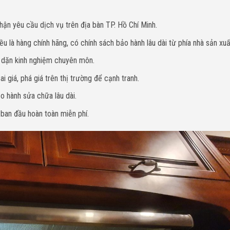
hận yêu cầu dịch vụ trên địa bàn TP. Hồ Chí Minh.
u là hàng chính hãng, có chính sách bảo hành lâu dài từ phía nhà sản xuấ
y dặn kinh nghiệm chuyên môn.
i giá, phá giá trên thị trường để cạnh tranh.
o hành sửa chữa lâu dài.
 ban đầu hoàn toàn miễn phí.