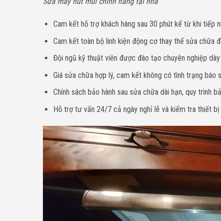
Sửa máy hút mùi chính hãng tại nhà
Cam kết hỗ trợ khách hàng sau 30 phút kể từ khi tiếp n
Cam kết toàn bộ linh kiện động cơ thay thế sửa chữa đề
Đội ngũ kỹ thuật viên được đào tạo chuyên nghiệp dà
Giá sửa chữa hợp lý, cam kết không có tình trạng báo sa
Chính sách bảo hành sau sửa chữa dài hạn, quy trình bả
Hỗ trợ tư vấn 24/7 cả ngày nghỉ lễ và kiểm tra thiết bị