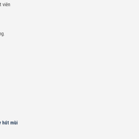
t viên
ng.
 hút mùi