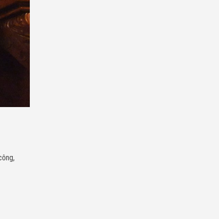
công,