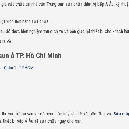
giá sửa chữa tại nhà của Trung tâm sửa chữa thiết bị bếp Á Âu, kỹ thuậ
uật viên tiến hành sửa chữa.
u đó thực hiện nghiệm thu dịch vụ và bàn giao lại thiết bị cho khách hà
 ra về.
osun ở TP. Hồ Chí Minh
ợi- Quận 2- TPHCM
thường trở lại sau sự cố hỏng hóc hãy liên hệ với bên Dịch vụ
Sửa máy
 thiết bị bếp Á Âu sẽ sửa chữa ngay cho bạn.