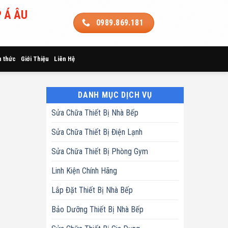
 Á ÂU
0989.869.181
n thức
Giới Thiệu
Liên Hệ
DANH MỤC DỊCH VỤ
Sửa Chữa Thiết Bị Nhà Bếp
Sửa Chữa Thiết Bị Điện Lạnh
Sửa Chữa Thiết Bị Phòng Gym
Linh Kiện Chính Hãng
Lắp Đặt Thiết Bị Nhà Bếp
Bảo Dưỡng Thiết Bị Nhà Bếp