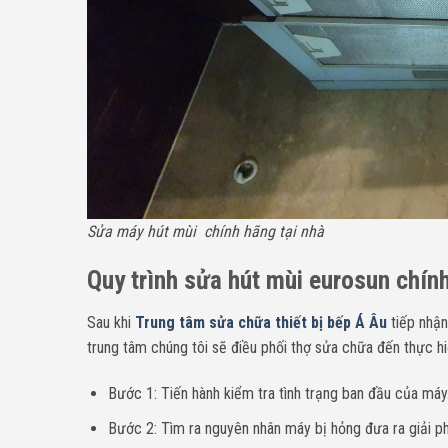
Sửa máy hút mùi chính hãng tại nhà
Quy trình sửa hút mùi eurosun chính
Sau khi
Trung tâm sửa chữa thiết bị bếp Á Âu
tiếp nhận
trung tâm chúng tôi sẽ điều phối thợ sửa chữa đến thực hi
Bước 1: Tiến hành kiểm tra tình trạng ban đầu của máy
Bước 2: Tìm ra nguyên nhân máy bị hỏng đưa ra giải p