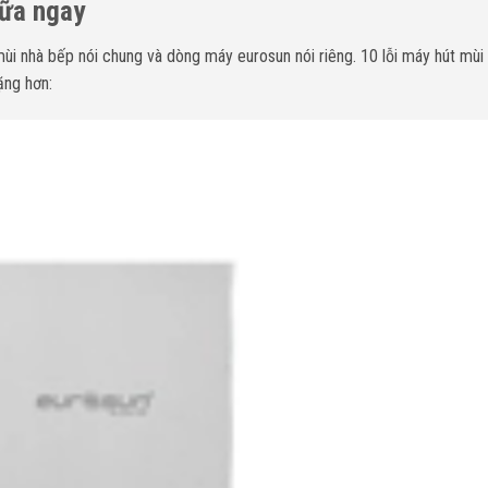
hữa ngay
i nhà bếp nói chung và dòng máy eurosun nói riêng. 10 lỗi máy hút mùi
ặng hơn: