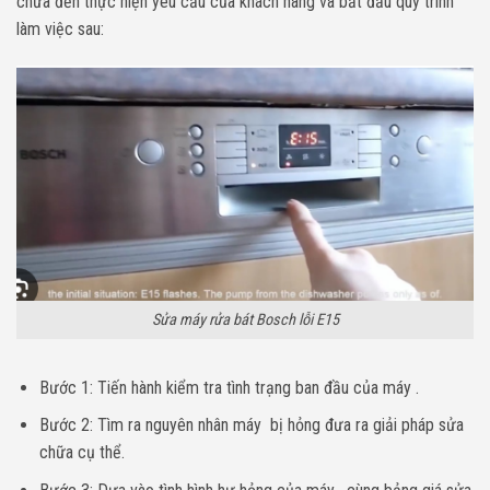
chữa đến thực hiện yêu cầu của khách hàng và bắt đầu quy trình
làm việc sau:
Sửa máy rửa bát Bosch lỗi E15
Bước 1: Tiến hành kiểm tra tình trạng ban đầu của máy .
Bước 2: Tìm ra nguyên nhân máy bị hỏng đưa ra giải pháp sửa
chữa cụ thể.