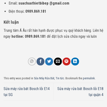
Email
: suachuathietbibep @gmail.com
Điện thoại
: 0989.869.181
Kết luận
Trung tâm Á Âu rất hân hạnh được phục vụ quý khách hàng. Liên hệ
ngay
hotline: 0989.869.181
để đặt lịch sửa chữa ngay và luôn
This entry was posted in
Sửa Máy Rửa Bát
,
Tin tức
. Bookmark the
permalink
.
Sửa máy rửa bát Bosch lỗi E14
Sửa máy rửa bát Bosch lỗi E18
tại SG
tại quận 4