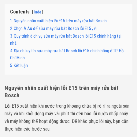
Contents
hide
1
Nguyên nhân xuất hiện lỗi E15 trên máy rửa bát Bosch
2
Chọn Á Âu để sửa máy rửa bát Bosch lỗi E15 , vì:
3
Quy trình dịch vụ sửa máy rửa bát Bosch lỗi E15 chính hãng tại
nhà
4
Địa chỉ uy tín sửa máy rửa bát Bosch lỗi E15 chính hãng ở TP. Hồ
Chí Minh
5
Kết luận
Nguyên nhân xuất hiện lỗi E15 trên máy rửa bát
Bosch
Lỗi E15 xuất hiện khi nước trong khoang chứa bị rò rỉ ra ngoài sàn
máy và khi khởi động máy vài phút thì đèn báo lỗi nước nhấp nháy
và máy không thể hoạt động được. Để khắc phục lỗi này, bạn cần
thực hiện các bước sau: