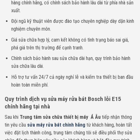
hàng chính hãng, có chính sách bảo hành lâu dài từ phía nhà sản
xuất.
Đội ngũ kỹ thuật viên được đào tạo chuyên nghiệp dày dặn kinh
nghiệm chuyên môn.
Giá sửa chữa hợp lý, cam kết không có tình trạng báo sai giá,
phá giá trên thị trường để cạnh tranh.
Chính sách bảo hành sau sửa chữa dài hạn, quy trình bảo hành
sửa chữa lâu dài.
Hỗ trợ tư vấn 24/7 cả ngày nghỉ lễ và kiểm tra thiết bị ban đầu
hoàn toàn miễn phí.
Quy trình dịch vụ sửa máy rửa bát Bosch lỗi E15
chính hãng tại nhà
Sau khi
Trung tâm sửa chữa thiết bị máy Á Âu
tiếp nhận thông
tin yêu cầu
sửa máy rửa bát chính hãng
từ khách hàng, hoàn tất
việc đặt lịch thành công, trung tâm chúng tôi sẽ điều phối thợ sửa