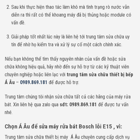
Sau khi thực hiện thao tác làm khô mà tình trạng rò nước vẫn
diễn ra thì rất có thể khoang máy đã bị thủng hoặc module có
vấn đề.
Giải pháp tốt nhất lúc này là liên hệ tới trung tâm sửa chữa uy
tín để nhờ họ kiểm tra và xử lý sự cố một cách chính xác.
Nếu bạn không thể tìm thấy nguyên nhân của vấn đề hoặc sửa
chữa không hiệu quả, hãy nhờ đến sự hỗ trợ từ các kỹ thuật viên
chuyên nghiệp hoặc liên lạc với
trung tâm sửa chữa thiết bị bếp
Á Âu
–
0989.869.181
để được hỗ trợ.
Trung tâm chúng tôi nhận sửa chữa tất cả các hãng của máy rửa
bát. Xin liên hệ qua zalo qua
sđt: 0989.869.181
để được tư vấn
nhé.
Chọn Á Âu để sửa máy rửa bát Bosch lỗi E15 , vì:
Trung tâm sửa chữa thiết bị máy Á Âu chuyên cung cấp dịch vụ