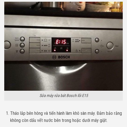
Sửa máy rửa bát Bosch lỗi E15
Tháo lắp bên hông và tiến hành làm khô sàn máy. Đảm bảo rằng
không còn dấu vết nước bên trong hoặc dưới máy giặt.