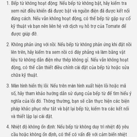
Bếp từ không hoạt động: Nếu bếp từ không bật, hãy kiểm tra
xem nút điều khiển đã được bật và nguồn điện đã được kết nối
đúng cách. Nếu vẫn không hoạt động, có thể bếp từ gặp sự cố
kỹ thuật và bạn nên liên hệ với dịch vụ hỗ trợ của Tomate để
được giúp đỡ.
Không phản ứng với nồi: Nếu bếp từ không phản ứng khi đặt nồi
lên trên, hãy kiểm tra xem nồi có đáy phẳng và làm bằng vật
liệu từ không dẫn điện như thép không gỉ. Nếu vẫn không hoạt
động, có thể cần thiết điều chỉnh cài đặt của bếp từ hoặc sửa
chữa kỹ thuật.
Màn hình hiển thị lỗi: Nếu trên màn hình xuất hiện lỗi hoặc mã
số, hãy tham khảo hướng dẫn sử dụng của bếp từ để tìm hiểu ý
nghĩa của lỗi đó. Thông thường, bạn sẽ cần thực hiện các biện
pháp khắc phục như tắt và bật lại bếp từ, kiểm tra các kết nối
và thiết lập lại cài đặt.
Nhiệt độ không ổn định: Nếu bếp từ không duy trì nhiệt độ yêu
cầu hoặc không ổn định, có thể có vấn đề với cảm biến nhiệt