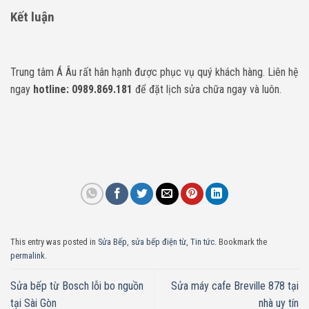
Kết luận
Trung tâm Á Âu rất hân hạnh được phục vụ quý khách hàng. Liên hệ
ngay
hotline: 0989.869.181
để đặt lịch sửa chữa ngay và luôn.
This entry was posted in
Sửa Bếp
,
sửa bếp điện từ
,
Tin tức
. Bookmark the
permalink
.
Sửa bếp từ Bosch lỗi bo nguồn
Sửa máy cafe Breville 878 tại
tại Sài Gòn
nhà uy tín