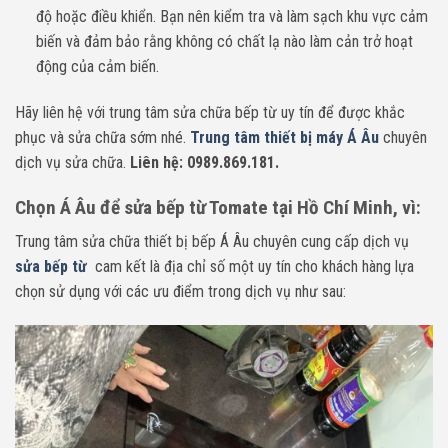
độ hoặc điều khiển. Bạn nên kiểm tra và làm sạch khu vực cảm
biến và đảm bảo rằng không có chất lạ nào làm cản trở hoạt
động của cảm biến.
Hãy liên hệ với trung tâm sửa chữa bếp từ uy tín để được khắc
phục và sửa chữa sớm nhé.
Trung tâm thiết bị máy Á Âu
chuyên
dịch vụ sửa chữa.
Liên hệ: 0989.869.181.
Chọn Á Âu để sửa bếp từ Tomate tại Hồ Chí Minh, vì:
Trung tâm sửa chữa thiết bị bếp Á Âu chuyên cung cấp dịch vụ
sửa bếp từ
cam kết là địa chỉ số một uy tín cho khách hàng lựa
chọn sử dụng với các ưu điểm trong dịch vụ như sau: