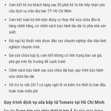
Cam kết hỗ trợ khách hàng sau 30 phút kể từ khi tiếp nhận yêu
cầu dịch vụ trên địa bàn TP. Hồ Chí Minh.
Cam kết toàn bộ linh kiện động cơ thay thế sửa chữa đều là
hàng chính hãng, có chính sách bảo hành lâu dài từ phía nhà sản
xuất.
Đội ngũ kỹ thuật viên được đào tạo chuyên nghiệp dày dặn kinh
nghiệm chuyên môn.
Giá sửa chữa hợp lý, cam kết không có tình trạng báo sai giá,
phá giá trên thị trường để cạnh tranh.
Chính sách bảo hành sau sửa chữa dài hạn, quy trình bảo hành
sửa chữa lâu dài.
Hỗ trợ tư vấn 24/7 cả ngày nghỉ lễ và kiểm tra thiết bị ban đầu
hoàn toàn miễn phí.
Quy trình dịch vụ sửa bếp từ Tomate
tại Hồ Chí Minh
Sau khi
Trung tâm sửa chữa thiết bị bếp Á Âu
tiếp nhận thông