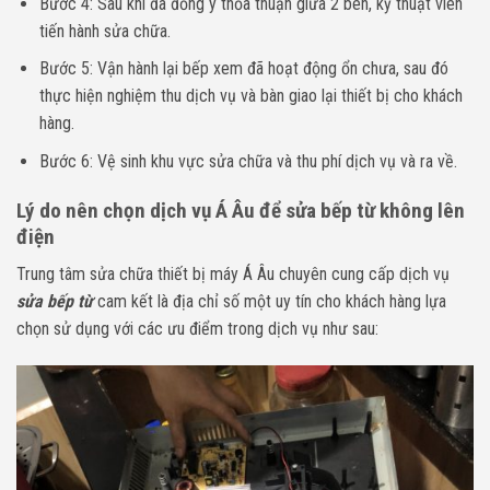
Bước 4: Sau khi đã đồng ý thỏa thuận giữa 2 bên, kỹ thuật viên
tiến hành sửa chữa.
Bước 5: Vận hành lại bếp xem đã hoạt động ổn chưa, sau đó
thực hiện nghiệm thu dịch vụ và bàn giao lại thiết bị cho khách
hàng.
Bước 6: Vệ sinh khu vực sửa chữa và thu phí dịch vụ và ra về.
Lý do nên chọn dịch vụ Á Âu để sửa bếp từ không lên
điện
Trung tâm sửa chữa thiết bị máy Á Âu chuyên cung cấp dịch vụ
sửa bếp từ
cam kết là địa chỉ số một uy tín cho khách hàng lựa
chọn sử dụng với các ưu điểm trong dịch vụ như sau: