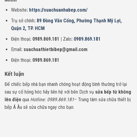
Website
:
https://suachuanhabep.com/
Trụ sở chính
:
89 Đồng Văn Cống, Phường Thạnh Mỹ Lợi,
Quận 2, TP. HCM
Điện thoại
: 0989.869.181 |
Zalo
:
0989.869.181
Email
: suachuathietbibep@gmail.com
Điện thoại
: 0989.869.181
Kết luận
Để chiếc bếp nhà bạn nhanh chóng hoạt động bình thường trở lại
sau sự cố hỏng hóc hãy liên hệ với bên Dịch vụ
sửa bếp từ không
lên điện
qua
Hotline: 0989.869.181
– Trung tâm sửa chữa thiết bị
bếp Á Âu sẽ sửa chữa ngay cho bạn.