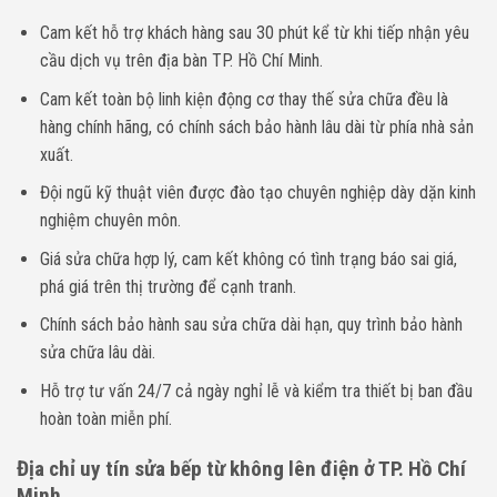
Cam kết hỗ trợ khách hàng sau 30 phút kể từ khi tiếp nhận yêu
cầu dịch vụ trên địa bàn TP. Hồ Chí Minh.
Cam kết toàn bộ linh kiện động cơ thay thế sửa chữa đều là
hàng chính hãng, có chính sách bảo hành lâu dài từ phía nhà sản
xuất.
Đội ngũ kỹ thuật viên được đào tạo chuyên nghiệp dày dặn kinh
nghiệm chuyên môn.
Giá sửa chữa hợp lý, cam kết không có tình trạng báo sai giá,
phá giá trên thị trường để cạnh tranh.
Chính sách bảo hành sau sửa chữa dài hạn, quy trình bảo hành
sửa chữa lâu dài.
Hỗ trợ tư vấn 24/7 cả ngày nghỉ lễ và kiểm tra thiết bị ban đầu
hoàn toàn miễn phí.
Địa chỉ uy tín sửa bếp từ không lên điện ở TP. Hồ Chí
Minh