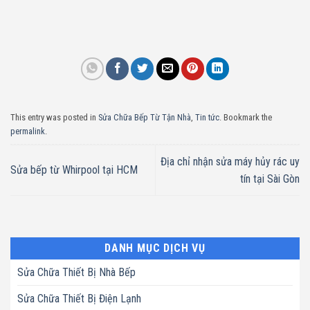
This entry was posted in
Sửa Chữa Bếp Từ Tận Nhà
,
Tin tức
. Bookmark the
permalink
.
Địa chỉ nhận sửa máy hủy rác uy
Sửa bếp từ Whirpool tại HCM
tín tại Sài Gòn
DANH MỤC DỊCH VỤ
Sửa Chữa Thiết Bị Nhà Bếp
Sửa Chữa Thiết Bị Điện Lạnh