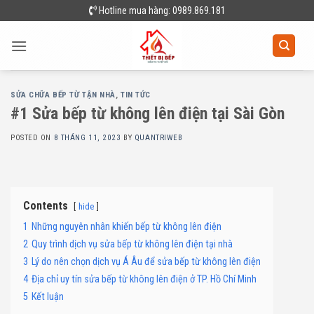
Skip
Hotline mua hàng: 0989.869.181
to
content
SỬA CHỮA BẾP TỪ TẬN NHÀ
,
TIN TỨC
#1 Sửa bếp từ không lên điện tại Sài Gòn
POSTED ON
8 THÁNG 11, 2023
BY
QUANTRIWEB
Contents
hide
1
Những nguyên nhân khiến bếp từ không lên điện
2
Quy trình dịch vụ sửa bếp từ không lên điện tại nhà
3
Lý do nên chọn dịch vụ Á Âu để sửa bếp từ không lên điện
4
Địa chỉ uy tín sửa bếp từ không lên điện ở TP. Hồ Chí Minh
5
Kết luận