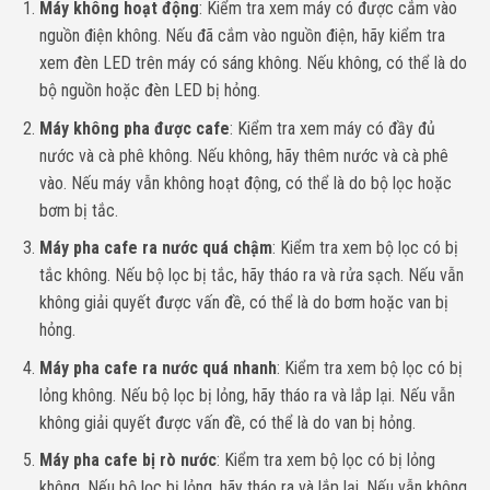
Máy không hoạt động
: Kiểm tra xem máy có được cắm vào
nguồn điện không. Nếu đã cắm vào nguồn điện, hãy kiểm tra
xem đèn LED trên máy có sáng không. Nếu không, có thể là do
bộ nguồn hoặc đèn LED bị hỏng.
Máy không pha được cafe
: Kiểm tra xem máy có đầy đủ
nước và cà phê không. Nếu không, hãy thêm nước và cà phê
vào. Nếu máy vẫn không hoạt động, có thể là do bộ lọc hoặc
bơm bị tắc.
Máy pha cafe ra nước quá chậm
: Kiểm tra xem bộ lọc có bị
tắc không. Nếu bộ lọc bị tắc, hãy tháo ra và rửa sạch. Nếu vẫn
không giải quyết được vấn đề, có thể là do bơm hoặc van bị
hỏng.
Máy pha cafe ra nước quá nhanh
: Kiểm tra xem bộ lọc có bị
lỏng không. Nếu bộ lọc bị lỏng, hãy tháo ra và lắp lại. Nếu vẫn
không giải quyết được vấn đề, có thể là do van bị hỏng.
Máy pha cafe bị rò nước
: Kiểm tra xem bộ lọc có bị lỏng
không. Nếu bộ lọc bị lỏng, hãy tháo ra và lắp lại. Nếu vẫn không