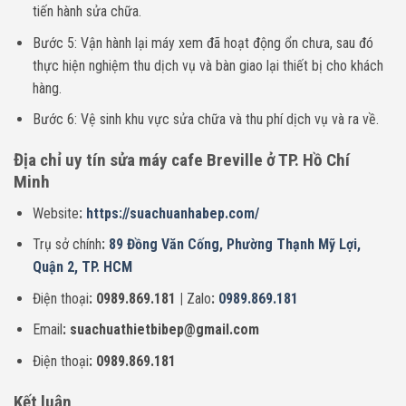
tiến hành sửa chữa.
Bước 5: Vận hành lại máy xem đã hoạt động ổn chưa, sau đó
thực hiện nghiệm thu dịch vụ và bàn giao lại thiết bị cho khách
hàng.
Bước 6: Vệ sinh khu vực sửa chữa và thu phí dịch vụ và ra về.
Địa chỉ uy tín sửa máy cafe Breville ở TP. Hồ Chí
Minh
Website
:
https://suachuanhabep.com/
Trụ sở chính
:
89 Đồng Văn Cống, Phường Thạnh Mỹ Lợi,
Quận 2, TP. HCM
Điện thoại
: 0989.869.181 |
Zalo
:
0989.869.181
Email
: suachuathietbibep@gmail.com
Điện thoại
: 0989.869.181
Kết luận