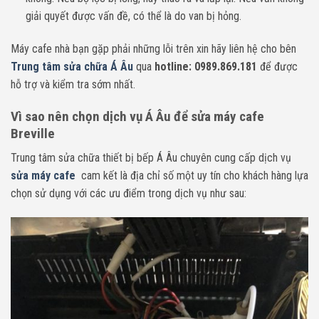
giải quyết được vấn đề, có thể là do van bị hỏng.
Máy cafe nhà bạn gặp phải những lỗi trên xin
h
ãy liên hệ cho bên
Trung tâm sửa chữa Á Âu
qua
hotline: 0989.869.181
để được
hỗ trợ và kiểm tra sớm nhất.
Vì sao nên chọn dịch vụ Á Âu để sửa máy cafe
Breville
Trung tâm sửa chữa thiết bị bếp Á Âu chuyên cung cấp dịch vụ
sửa máy cafe
cam kết là địa chỉ số một uy tín cho khách hàng lựa
chọn sử dụng với các ưu điểm trong dịch vụ như sau: