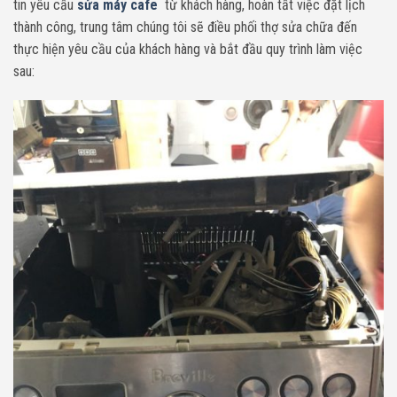
tin yêu cầu
sửa máy cafe
từ khách hàng, hoàn tất việc đặt lịch
thành công, trung tâm chúng tôi sẽ điều phối thợ sửa chữa đến
thực hiện yêu cầu của khách hàng và bắt đầu quy trình làm việc
sau: