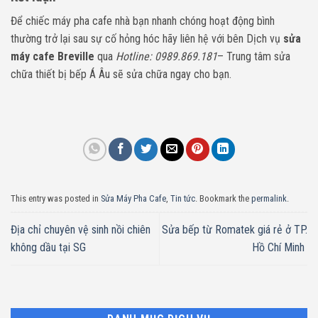
Để chiếc máy pha cafe nhà bạn nhanh chóng hoạt động bình
thường trở lại sau sự cố hỏng hóc hãy liên hệ với bên Dịch vụ
sửa
máy cafe Breville
qua
Hotline: 0989.869.181
– Trung tâm sửa
chữa thiết bị bếp Á Âu sẽ sửa chữa ngay cho bạn.
This entry was posted in
Sửa Máy Pha Cafe
,
Tin tức
. Bookmark the
permalink
.
Địa chỉ chuyên vệ sinh nồi chiên
Sửa bếp từ Romatek giá rẻ ở TP.
không dầu tại SG
Hồ Chí Minh