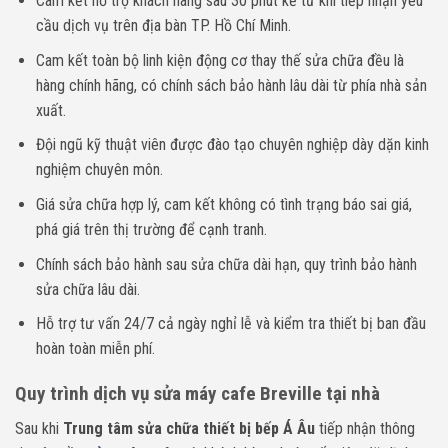
Cam kết hỗ trợ khách hàng sau 30 phút kể từ khi tiếp nhận yêu
cầu dịch vụ trên địa bàn TP. Hồ Chí Minh.
Cam kết toàn bộ linh kiện động cơ thay thế sửa chữa đều là
hàng chính hãng, có chính sách bảo hành lâu dài từ phía nhà sản
xuất.
Đội ngũ kỹ thuật viên được đào tạo chuyên nghiệp dày dặn kinh
nghiệm chuyên môn.
Giá sửa chữa hợp lý, cam kết không có tình trạng báo sai giá,
phá giá trên thị trường để cạnh tranh.
Chính sách bảo hành sau sửa chữa dài hạn, quy trình bảo hành
sửa chữa lâu dài.
Hỗ trợ tư vấn 24/7 cả ngày nghỉ lễ và kiểm tra thiết bị ban đầu
hoàn toàn miễn phí.
Quy trình dịch vụ sửa máy cafe Breville tại nhà
Sau khi
Trung tâm sửa chữa thiết bị bếp Á Âu
tiếp nhận thông