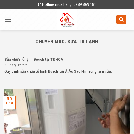
Skip
Hotline mua hàng: 0989.869.181
to
content
CHUYÊN MỤC:
SỬA TỦ LẠNH
Sửa chữa tủ lạnh Bosch tại TP.HCM
31 Tháng 12, 2023
Quy trình sửa chữa tủ lạnh Bosch tại Á Âu Sau khi Trung tâm sửa...
30
Th10