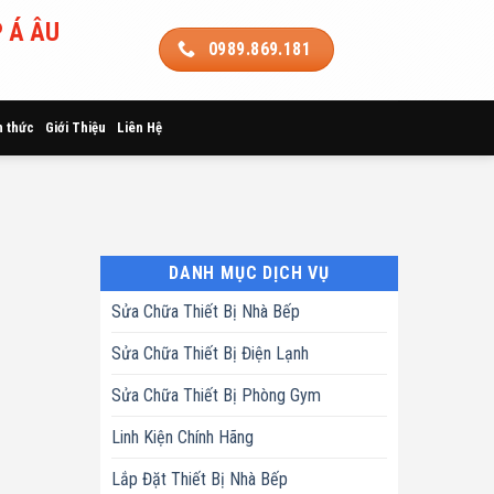
 Á ÂU
0989.869.181
n thức
Giới Thiệu
Liên Hệ
DANH MỤC DỊCH VỤ
Sửa Chữa Thiết Bị Nhà Bếp
Sửa Chữa Thiết Bị Điện Lạnh
Sửa Chữa Thiết Bị Phòng Gym
Linh Kiện Chính Hãng
Lắp Đặt Thiết Bị Nhà Bếp