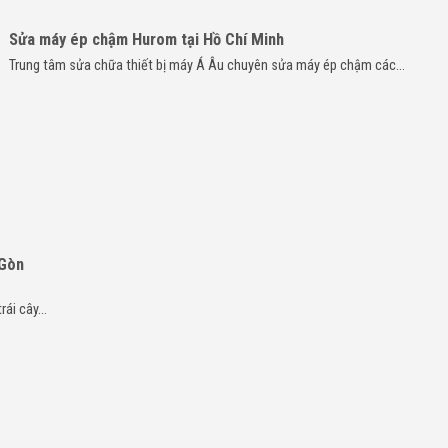
Sửa máy ép chậm Hurom tại Hồ Chí Minh
Trung tâm sửa chữa thiết bị máy Á Âu chuyên sửa máy ép chậm các...
 Gòn
i cây...