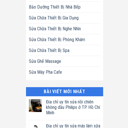
Bảo Dưỡng Thiết Bị Nhà Bếp
Sửa Chữa Thiết Bị Gia Dụng
Sửa Chữa Thiết Bị Nghe Nhìn
Sửa Chữa Thiết Bị Phòng Khám
Sửa Chữa Thiết Bị Spa
Sửa Ghế Massage
Sửa Máy Pha Cafe
BÀI VIẾT MỚI NHẤT
Địa chỉ uy tín sửa nồi chiên
không dầu Philips ở TP. Hồ Chí
Minh
Không
có
Địa chỉ uy tín sửa máy làm sữa
bình