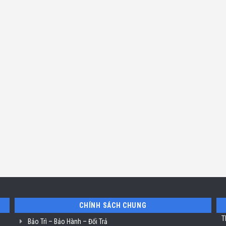
CHÍNH SÁCH CHUNG
T
Bảo Trì – Bảo Hành – Đổi Trả